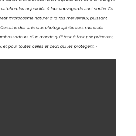
restation, les enjeux liés à leur sauvegarde sont variés. Ce
 petit microcosme naturel à la fois merveilleux, puissant
le. Certains des animaux photographiés sont menacés
es ambassadeurs d’un monde qu’il faut à tout prix préserver,
 et pour toutes celles et ceux qui les protègent. »