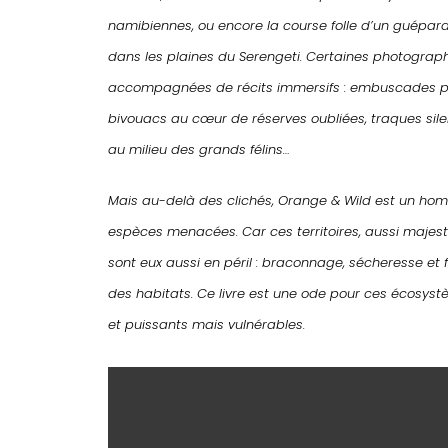
namibiennes, ou encore la course folle d’un guépar
dans les plaines du Serengeti. Certaines photograph
accompagnées de récits immersifs : embuscades p
bivouacs au cœur de réserves oubliées, traques sile
au milieu des grands félins…
Mais au-delà des clichés, Orange & Wild est un h
espèces menacées. Car ces territoires, aussi majestu
sont eux aussi en péril : braconnage, sécheresse et
des habitats. Ce livre est une ode pour ces écosys
et puissants mais vulnérables.