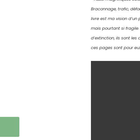
Braconnage, trafic, défo
livre est ma vision d’un
mais pourtant si fragi
d’extinction, ils sont l
ces pages sont pour eux,