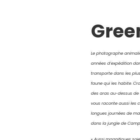
Gree
Le photographe animalie
années d’expédition dans
transporte dans les plus
faune qui les habite. Cr
des aras au-dessus de 
vous raconte aussi les c
longues journées de mar
dans la jungle de Cam
« Aussi magnifiques soie