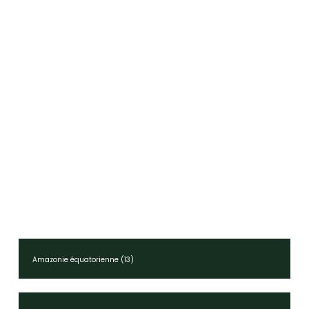
Amazonie équatorienne (13)