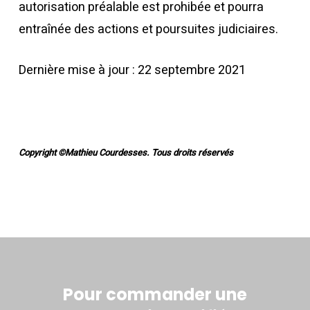
autorisation préalable est prohibée et pourra
entraînée des actions et poursuites judiciaires.
Dernière mise à jour : 22 septembre 2021
Copyright ©Mathieu Courdesses. Tous droits réservés
Pour commander une