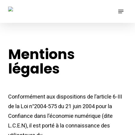
Skip
Menu
to
main
content
Mentions
légales
Conformément aux dispositions de l’article 6-III
de la Loi n°2004-575 du 21 juin 2004 pour la
Confiance dans l’économie numérique (dite
L.C.E.N), il est porté à la connaissance des