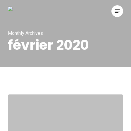
Skip
Menu
to
main
content
Monthly Archives
février 2020