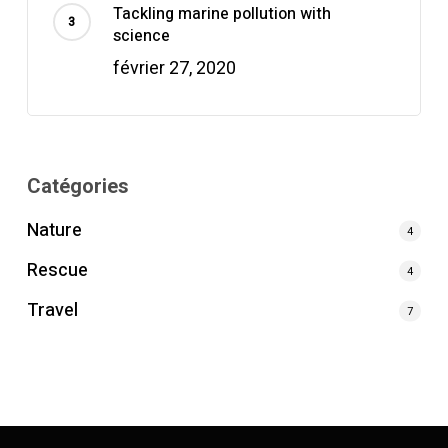
Tackling marine pollution with
science
février 27, 2020
Catégories
Nature
4
Rescue
4
Travel
7