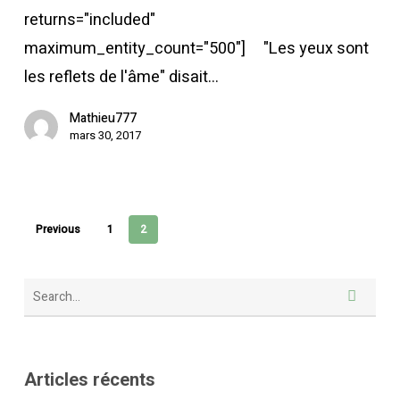
returns="included"
maximum_entity_count="500"] "Les yeux sont
les reflets de l'âme" disait…
Mathieu777
mars 30, 2017
Previous
1
2
Articles récents