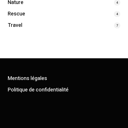
Nature
4
Rescue
4
Travel
7
Mentions légales
Politique de confidentialité