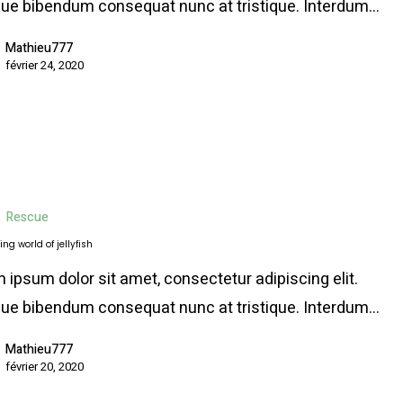
ue bibendum consequat nunc at tristique. Interdum…
Mathieu777
février 24, 2020
Rescue
ing world of jellyfish
 ipsum dolor sit amet, consectetur adipiscing elit.
ue bibendum consequat nunc at tristique. Interdum…
Mathieu777
février 20, 2020