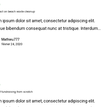
e
act on beach waste cleanup
 ipsum dolor sit amet, consectetur adipiscing elit.
ue bibendum consequat nunc at tristique. Interdum…
Mathieu777
février 24, 2020
e
of fundraising from scratch
 ipsum dolor sit amet, consectetur adipiscing elit.