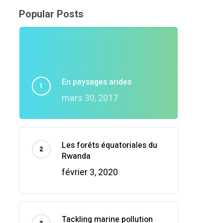
Popular Posts
En paysages arides
mars 30, 2017
Les forêts équatoriales du
Rwanda
février 3, 2020
Tackling marine pollution