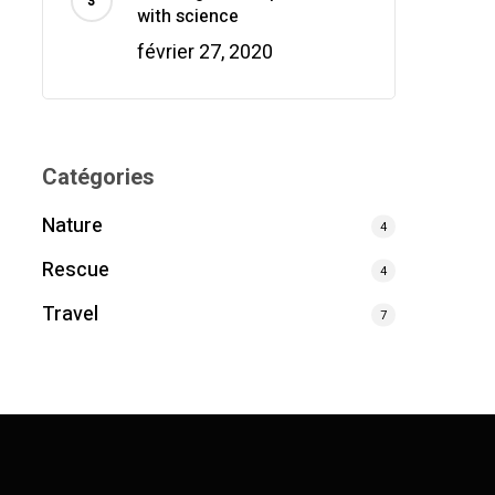
with science
février 27, 2020
Catégories
Nature
4
Rescue
4
Travel
7