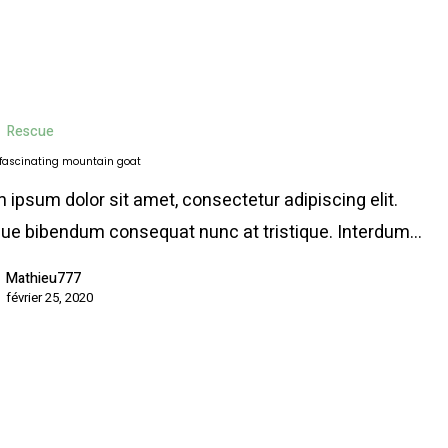
Rescue
 fascinating mountain goat
 ipsum dolor sit amet, consectetur adipiscing elit.
ue bibendum consequat nunc at tristique. Interdum…
Mathieu777
février 25, 2020